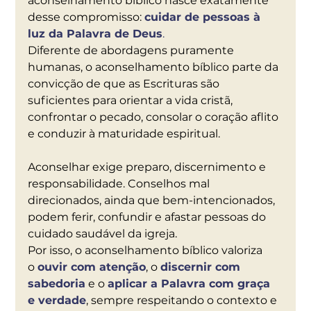
aconselhamento bíblico nasce exatamente 
desse compromisso: 
cuidar de pessoas à 
luz da Palavra de Deus
.
Diferente de abordagens puramente 
humanas, o aconselhamento bíblico parte da 
convicção de que as Escrituras são 
suficientes para orientar a vida cristã, 
confrontar o pecado, consolar o coração aflito 
e conduzir à maturidade espiritual.
Aconselhar exige preparo, discernimento e 
responsabilidade. Conselhos mal 
direcionados, ainda que bem-intencionados, 
podem ferir, confundir e afastar pessoas do 
cuidado saudável da igreja.
Por isso, o aconselhamento bíblico valoriza 
o 
ouvir com atenção
, o 
discernir com 
sabedoria
 e o 
aplicar a Palavra com graça 
e verdade
, sempre respeitando o contexto e 