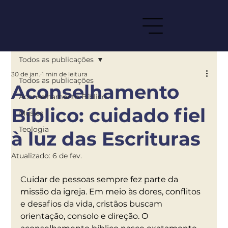
Todos as publicações
30 de jan.
1 min de leitura
Todos as publicações
Aconselhamento
Aconselhamento Bíblico
Bíblico: cuidado fiel
Música
Teologia
à luz das Escrituras
Atualizado:
6 de fev.
Cuidar de pessoas sempre fez parte da 
missão da igreja. Em meio às dores, conflitos 
e desafios da vida, cristãos buscam 
orientação, consolo e direção. O 