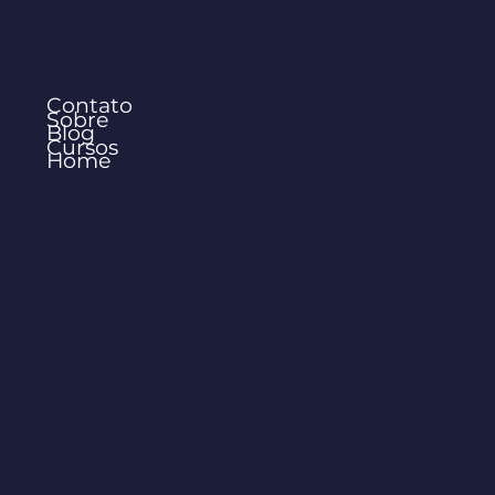
Contato
Sobre
Blog
Cursos
Home