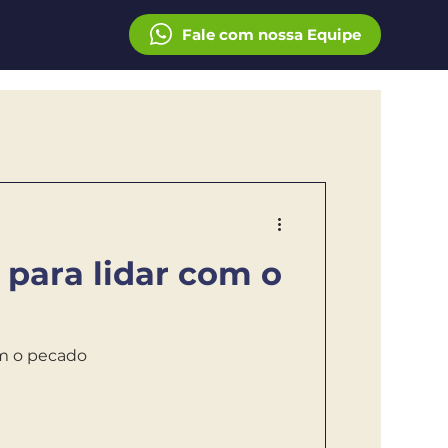
Fale com nossa Equipe
 para lidar com o
om o pecado