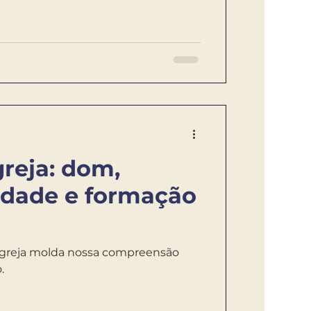
greja: dom,
idade e formação
igreja molda nossa compreensão
.