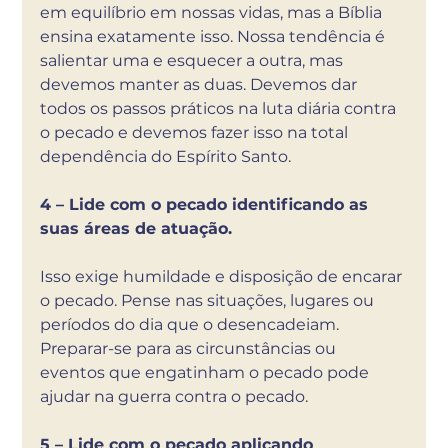
em equilíbrio em nossas vidas, mas a Bíblia 
ensina exatamente isso. Nossa tendência é 
salientar uma e esquecer a outra, mas 
devemos manter as duas. Devemos dar 
todos os passos práticos na luta diária contra 
o pecado e devemos fazer isso na total 
dependência do Espírito Santo. 
4 – Lide com o pecado identificando as 
suas áreas de atuação. 
Isso exige humildade e disposição de encarar 
o pecado. Pense nas situações, lugares ou 
períodos do dia que o desencadeiam. 
Preparar-se para as circunstâncias ou 
eventos que engatinham o pecado pode 
ajudar na guerra contra o pecado. 
5 – Lide com o pecado aplicando 