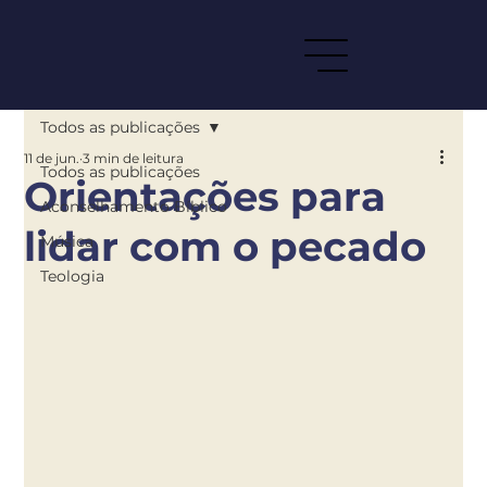
Todos as publicações
11 de jun.
3 min de leitura
Todos as publicações
Orientações para
Aconselhamento Bíblico
lidar com o pecado
Música
Teologia