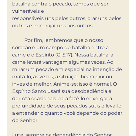
batalha contra o pecado, temos que ser 
vulneráveis e 
responsáveis uns pelos outros, orar uns pelos 
outros e encorajar uns aos outros. 
	Por fim, lembremos que o nosso 
coração é um campo de batalha entre a 
carne e o Espírito (Gl.5.17). Nessa batalha, a 
carne levará vantagem algumas vezes. Ao 
mirar um pecado em especial na intenção de 
matá-lo, às vezes, a situação ficará pior ou 
invés de melhor. Anime-se: isso é normal. O 
Espírito Santo usará sua desobediência e 
derrota ocasionais para fazê-lo enxergar a 
profundidade de seus pecados sutis e levá-lo 
a entender o quanto você depende do poder 
do Senhor. 
Lute, sempre na dependência do Senhor. 