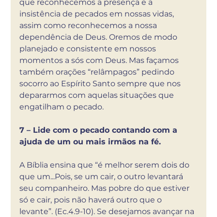
que reconhecemos a presença e a 
insistência de pecados em nossas vidas, 
assim como reconhecemos a nossa 
dependência de Deus. Oremos de modo 
planejado e consistente em nossos 
momentos a sós com Deus. Mas façamos 
também orações “relâmpagos” pedindo 
socorro ao Espírito Santo sempre que nos 
depararmos com aquelas situações que 
engatilham o pecado.
7 – Lide com o pecado contando com a 
ajuda de um ou mais irmãos na fé.
A Bíblia ensina que “é melhor serem dois do 
que um...Pois, se um cair, o outro levantará 
seu companheiro. Mas pobre do que estiver 
só e cair, pois não haverá outro que o 
levante”. (Ec.4.9-10). Se desejamos avançar na 