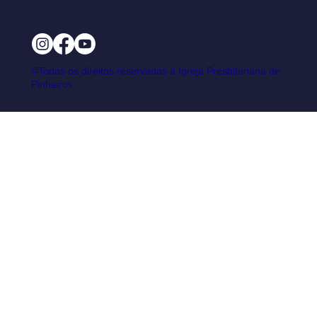
©Todos os direitos reservados à Igreja Presbiteriana de
Pinheiros