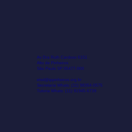
Av Dra Ruth Cardoso 6151
Alto de Pinheiros
São Paulo SP 05477-000
etsd@ippinheiros.org.br
Secretaria Whats: (11) 98354-0575
Tutoria Whats: (11) 91945-6739‬